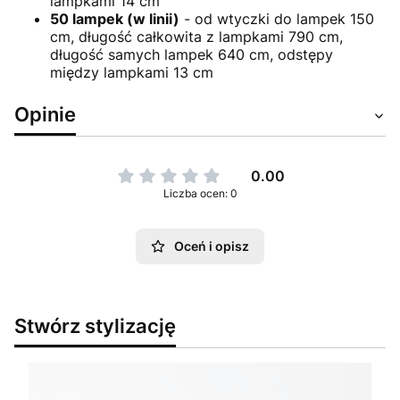
lampkami 14 cm
50 lampek (w linii)
- od wtyczki do lampek 150
cm, długość całkowita z lampkami 790 cm,
długość samych lampek 640 cm, odstępy
między lampkami 13 cm
Opinie
0.00
Liczba ocen: 0
Oceń i opisz
Stwórz stylizację