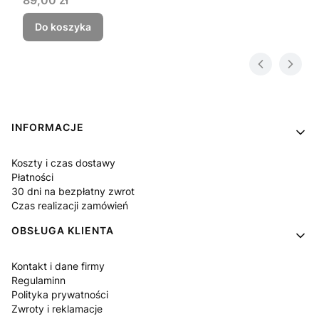
Do koszyka
Linki w stopce
INFORMACJE
Koszty i czas dostawy
Płatności
30 dni na bezpłatny zwrot
Czas realizacji zamówień
OBSŁUGA KLIENTA
Kontakt i dane firmy
Regulaminn
Polityka prywatności
Zwroty i reklamacje