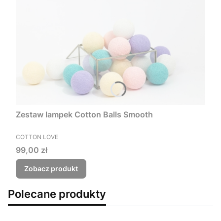
Zestaw lampek Cotton Balls Smooth
PRODUCENT
COTTON LOVE
Cena
99,00 zł
Zobacz produkt
Polecane produkty