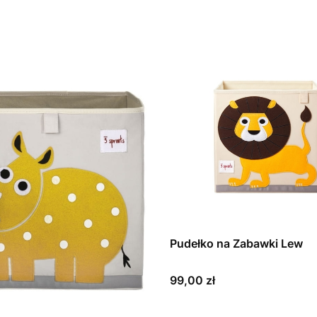
Pudełko na Zabawki Lew
Cena
99,00 zł