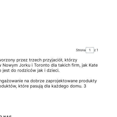
Strona
z 1
orzony przez trzech przyjaciół, którzy
 Nowym Jorku i Toronto dla takich firm, jak Kate
jest do rodziców jak i dzieci.
zaangażowanie na dobrze zaprojektowane produkty
roduktów, które pasują dla każdego domu. 3
O NAS