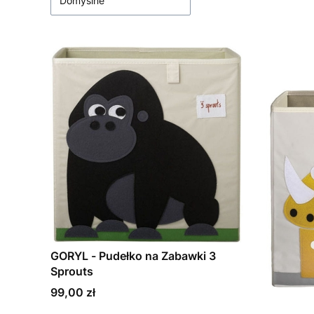
Domyślne
GORYL - Pudełko na Zabawki 3
Sprouts
Cena
99,00 zł