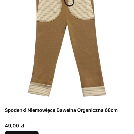
Spodenki Niemowlęce Bawełna Organiczna 68cm
Cena
49,00 zł