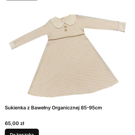
Sukienka z Bawełny Organicznej 85-95cm
Cena
65,00 zł
Do koszyka