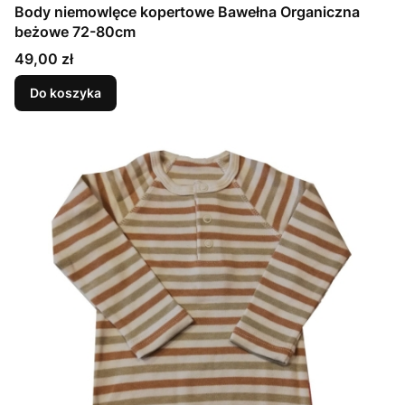
Body niemowlęce kopertowe Bawełna Organiczna
beżowe 72-80cm
Cena
49,00 zł
Do koszyka