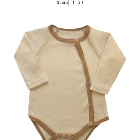
Strona
z 1