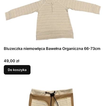
Bluzeczka niemowlęca Bawełna Organiczna 66-73cm
Cena
49,00 zł
Do koszyka