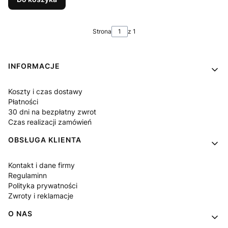
Strona
z 1
Linki w stopce
INFORMACJE
Koszty i czas dostawy
Płatności
30 dni na bezpłatny zwrot
Czas realizacji zamówień
OBSŁUGA KLIENTA
Kontakt i dane firmy
Regulaminn
Polityka prywatności
Zwroty i reklamacje
O NAS