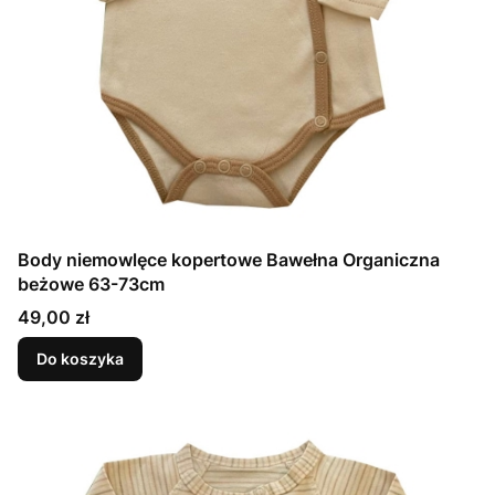
Body niemowlęce kopertowe Bawełna Organiczna
beżowe 63-73cm
Cena
49,00 zł
Do koszyka