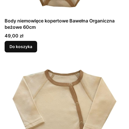
Body niemowlęce kopertowe Bawełna Organiczna
beżowe 60cm
Cena
49,00 zł
Do koszyka