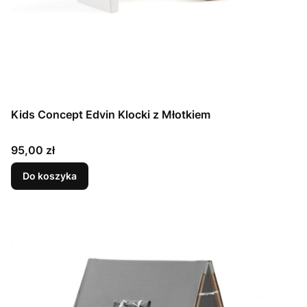
Kids Concept Edvin Klocki z Młotkiem
Cena
95,00 zł
Do koszyka