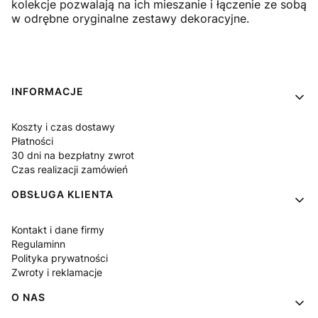
kolekcje pozwalają na ich mieszanie i łączenie ze sobą
w odrębne oryginalne zestawy dekoracyjne.
Linki w stopce
INFORMACJE
Koszty i czas dostawy
Płatności
30 dni na bezpłatny zwrot
Czas realizacji zamówień
OBSŁUGA KLIENTA
Kontakt i dane firmy
Regulaminn
Polityka prywatności
Zwroty i reklamacje
O NAS