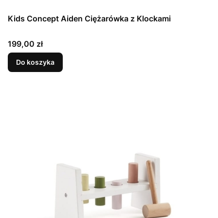
Kids Concept Aiden Ciężarówka z Klockami
Cena
199,00 zł
Do koszyka