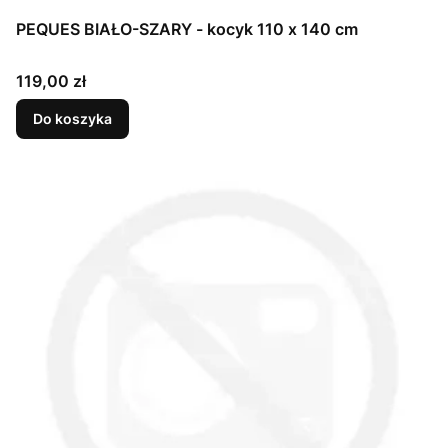
PEQUES BIAŁO-SZARY - kocyk 110 x 140 cm
Cena
119,00 zł
Do koszyka