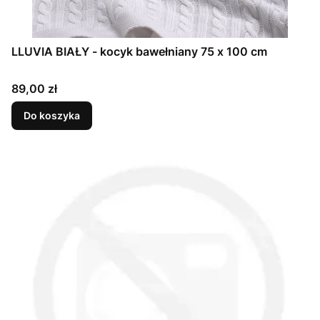
LLUVIA BIAŁY - kocyk bawełniany 75 x 100 cm
Cena
89,00 zł
Do koszyka