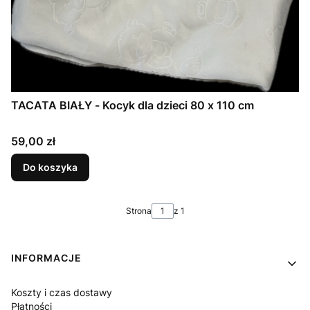
TACATA BIAŁY - Kocyk dla dzieci 80 x 110 cm
Cena
59,00 zł
Do koszyka
Strona
z 1
Linki w stopce
INFORMACJE
Koszty i czas dostawy
Płatności