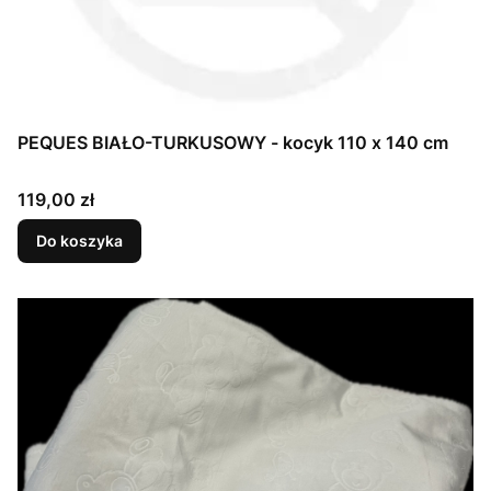
PEQUES BIAŁO-TURKUSOWY - kocyk 110 x 140 cm
Cena
119,00 zł
Do koszyka