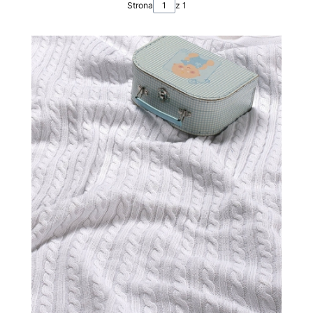
Strona
z 1