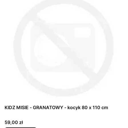
KIDZ MISIE - GRANATOWY - kocyk 80 x 110 cm
Cena
59,00 zł