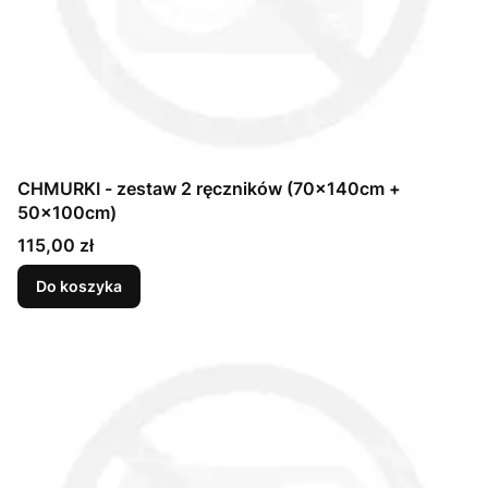
CHMURKI - zestaw 2 ręczników (70x140cm +
50x100cm)
Cena
115,00 zł
Do koszyka