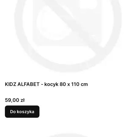
KIDZ ALFABET - kocyk 80 x 110 cm
Cena
59,00 zł
Do koszyka