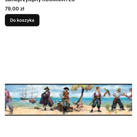
Cena
79,00 zł
Do koszyka