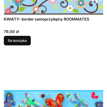
KWIATY- border samoprzylepny ROOMMATES
Cena
79,00 zł
Do koszyka