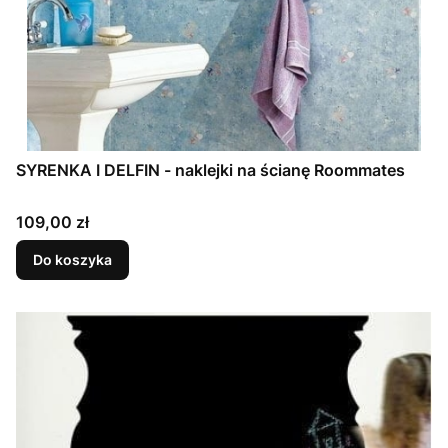
SYRENKA I DELFIN - naklejki na ścianę Roommates
Cena
109,00 zł
Do koszyka