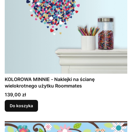
KOLOROWA MINNIE - Naklejki na ścianę
wielokrotnego użytku Roommates
Cena
139,00 zł
Do koszyka