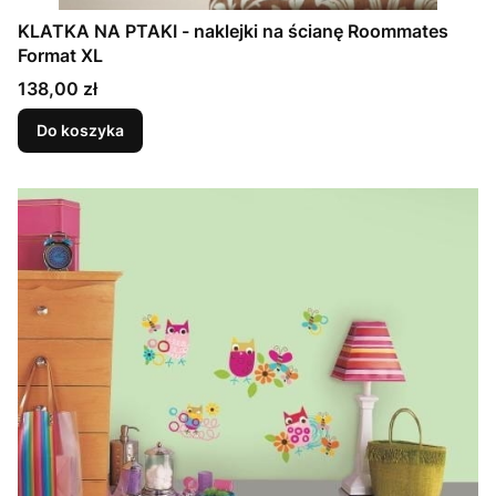
KLATKA NA PTAKI - naklejki na ścianę Roommates
Format XL
Cena
138,00 zł
Do koszyka