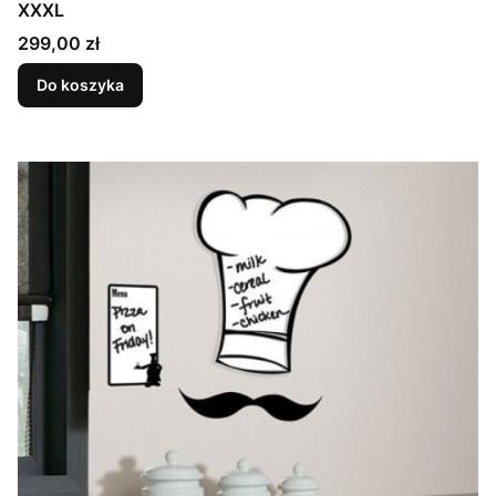
XXXL
Cena
299,00 zł
Do koszyka