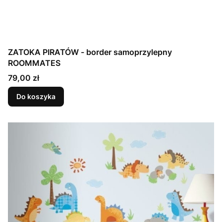
ZATOKA PIRATÓW - border samoprzylepny
ROOMMATES
Cena
79,00 zł
Do koszyka