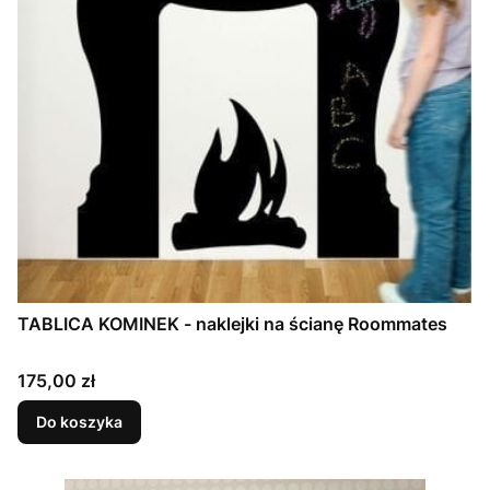
TABLICA KOMINEK - naklejki na ścianę Roommates
Cena
175,00 zł
Do koszyka