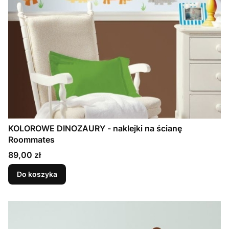
KOLOROWE DINOZAURY - naklejki na ścianę
Roommates
Cena
89,00 zł
Do koszyka