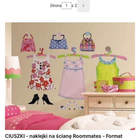
Strona
z 2
Następne produkty
CIUSZKI - naklejki na ścianę Roommates - Format