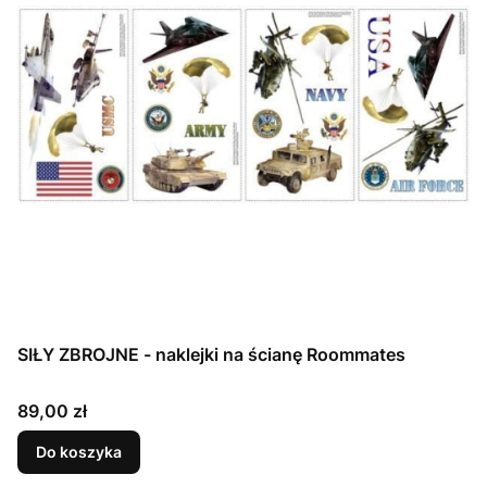
SIŁY ZBROJNE - naklejki na ścianę Roommates
Cena
89,00 zł
Do koszyka