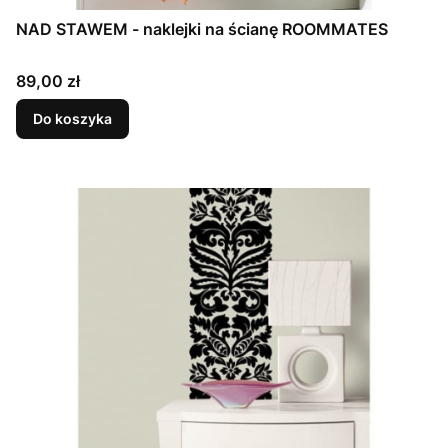
NAD STAWEM - naklejki na ścianę ROOMMATES
Cena
89,00 zł
Do koszyka