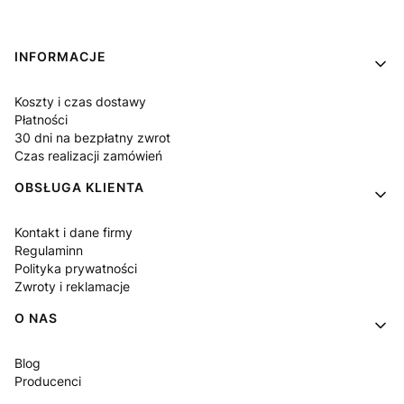
Linki w stopce
INFORMACJE
Koszty i czas dostawy
Płatności
30 dni na bezpłatny zwrot
Czas realizacji zamówień
OBSŁUGA KLIENTA
Kontakt i dane firmy
Regulaminn
Polityka prywatności
Zwroty i reklamacje
O NAS
Blog
Producenci