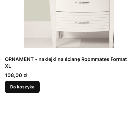
ORNAMENT - naklejki na ścianę Roommates Format
XL
Cena
108,00 zł
Do koszyka