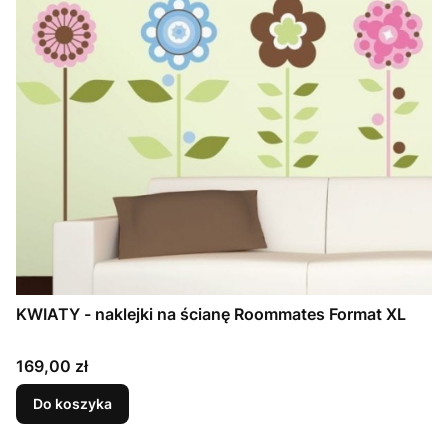
KWIATY - naklejki na ścianę Roommates Format XL
Cena
169,00 zł
Do koszyka