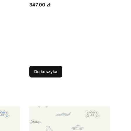
Cena
347,00 zł
Do koszyka