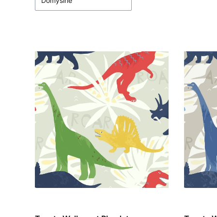
Domyślne