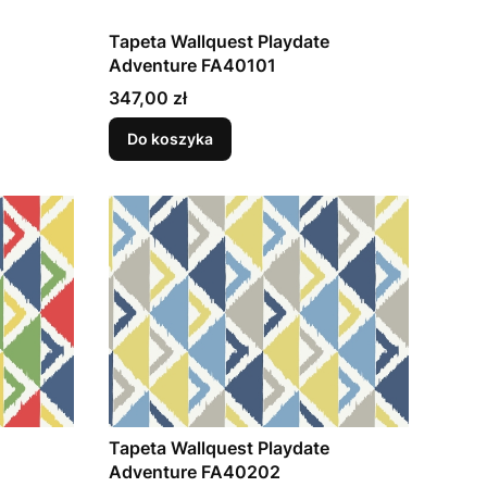
Tapeta Wallquest Playdate
Adventure FA40101
Cena
347,00 zł
Do koszyka
Tapeta Wallquest Playdate
Adventure FA40202