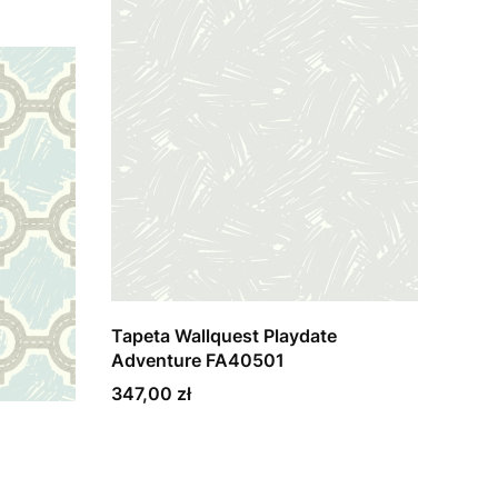
Tapeta Wallquest Playdate
Adventure FA40501
Cena
347,00 zł