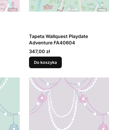
Tapeta Wallquest Playdate
Adventure FA40604
Cena
347,00 zł
Do koszyka