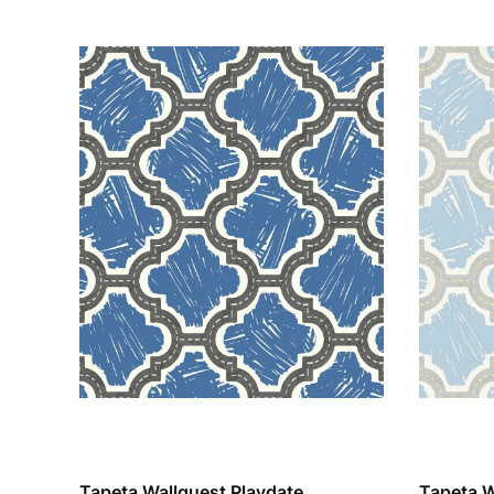
Tapeta Wallquest Playdate
Tapeta W