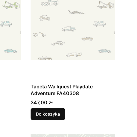
Tapeta Wallquest Playdate
Adventure FA40308
Cena
347,00 zł
Do koszyka