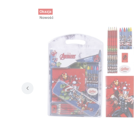
Okazja
Nowość