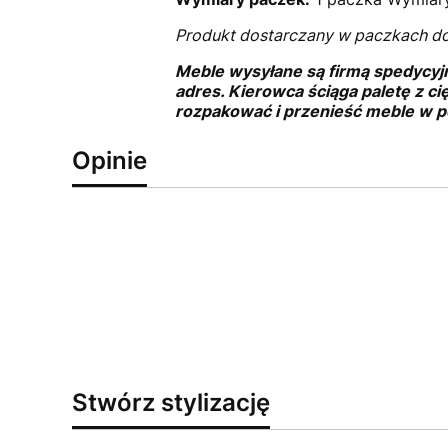
Produkt dostarczany w paczkach d
Meble wysyłane są firmą spedycyj
adres. Kierowca ściąga paletę z ci
rozpakować i przenieść meble w p
Opinie
Stwórz stylizację