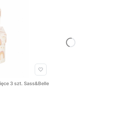
ęce 3 szt. Sass&Belle