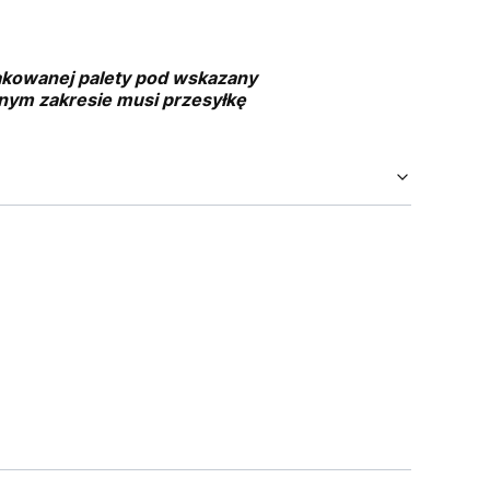
pakowanej palety pod wskazany
asnym zakresie musi przesyłkę