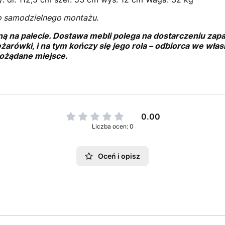
o samodzielnego montażu.
ną na palecie. Dostawa mebli polega na dostarczeniu za
ężarówki, i na tym kończy się jego rola – odbiorca we wł
ożądane miejsce.
0.00
Liczba ocen: 0
Oceń i opisz