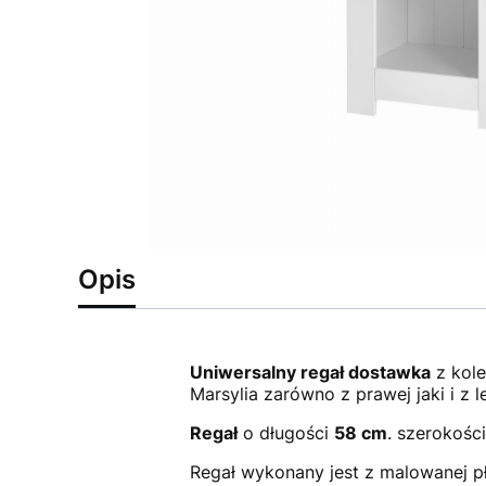
Opis
Uniwersalny regał dostawka
z kole
Marsylia zarówno z prawej jaki i z l
Regał
o długości
58 cm
. szerokośc
Regał wykonany jest z malowanej p