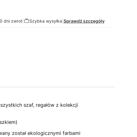
0 dni zwrot
|
Szybka wysyłka
|
Sprawdź szczegóły
zystkich szaf, regałów z kolekcji
aszkiem)
wany został ekologicznymi farbami