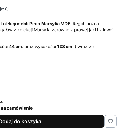
e: 0)
kolekcji
mebli Pinio Marsylia MDF
. Regał można
gałów z kolekcji Marsylia zarówno z prawej jaki i z lewej
kości
44 cm
. oraz wysokości
138 cm
. ( wraz ze
ść:
 na zamówienie
Dodaj do koszyka