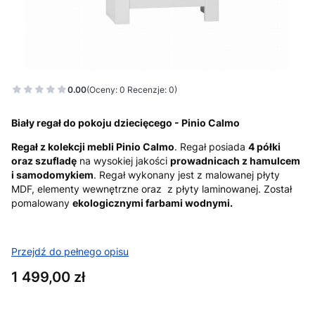
0.00
(Oceny: 0 Recenzje: 0)
Biały regał do pokoju dziecięcego - Pinio Calmo
Regał z kolekcji mebli Pinio Calmo
. Regał posiada
4 półki
oraz szufladę
na wysokiej jakości
prowadnicach z hamulcem
i samodomykiem
. Regał wykonany jest z malowanej płyty
MDF, elementy wewnętrzne oraz z płyty laminowanej. Został
pomalowany
ekologicznymi farbami wodnymi.
Przejdź do pełnego opisu
Cena
1 499,00 zł