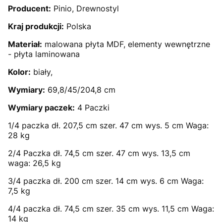
Producent:
Pinio, Drewnostyl
Kraj produkcji:
Polska
Materiał:
malowana płyta MDF, elementy wewnętrzne
- płyta laminowana
Kolor:
biały,
Wymiary:
69,8/45/204,8 cm
Wymiary paczek:
4 Paczki
1/4 paczka dł. 207,5 cm szer. 47 cm wys. 5 cm Waga:
28 kg
2/4 Paczka dł. 74,5 cm szer. 47 cm wys. 13,5 cm
waga: 26,5 kg
3/4 paczka dł. 200 cm szer. 14 cm wys. 6 cm Waga:
7,5 kg
4/4 paczka dł. 74,5 cm szer. 35 cm wys. 11,5 cm Waga:
14 kg