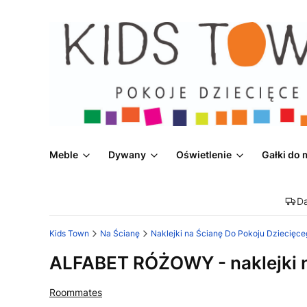
Meble
Dywany
Oświetlenie
Gałki do 
D
Kids Town
Na Ścianę
Naklejki na Ścianę Do Pokoju Dziecięce
ALFABET RÓŻOWY - naklejki 
Roommates