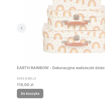
EARTH RAINBOW - Dekoracyjne walizeczki dzieci
PRODUCENT
SASS & BELLE
Cena
119,00 zł
Do koszyka