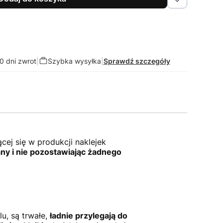
0 dni zwrot
|
Szybka wysyłka
|
Sprawdź szczegóły
jącej się w produkcji naklejek
ny i nie pozostawiając żadnego
u, są trwałe,
ładnie przylegają do