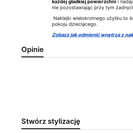
każdej gładkiej powierzchni
i nadaj
nie pozostawiając przy tym żadnyc
Naklejki wielokrotnego użytku to 
pokoju dziecięcego.
Zobacz jak odmienić wnętrza z n
Opinie
Stwórz stylizację