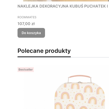
NAKLEJKA DEKORACYJNA KUBUŚ PUCHATEK I 
PRODUCENT
ROOMMATES
Cena
107,00 zł
Do koszyka
Polecane produkty
Bestseller