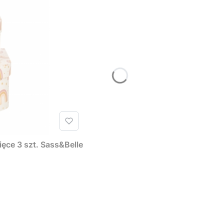
ęce 3 szt. Sass&Belle