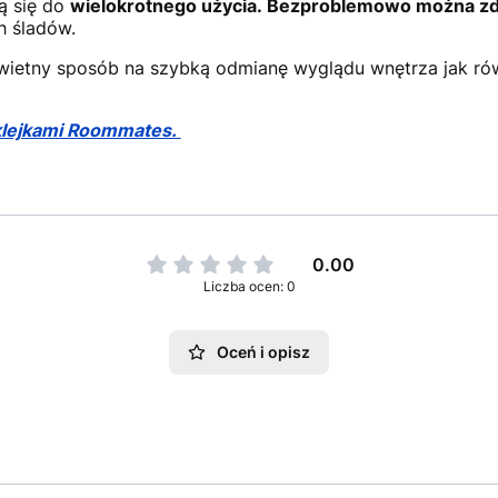
ą się do
wielokrotnego użycia. Bezproblemowo można zdj
h śladów.
świetny sposób na szybką odmianę wyglądu wnętrza jak ró
aklejkami Roommates.
0.00
Liczba ocen: 0
Oceń i opisz