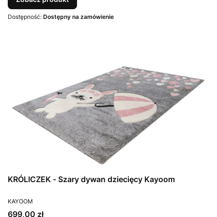
Dostępność:
Dostępny na zamówienie
KRÓLICZEK - Szary dywan dziecięcy Kayoom
PRODUCENT
KAYOOM
Cena
699,00 zł