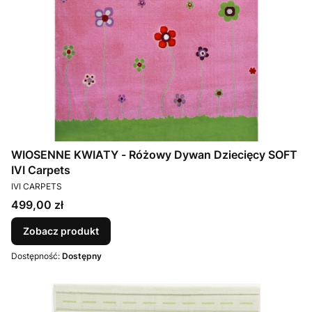
WIOSENNE KWIATY - Różowy Dywan Dziecięcy SOFT
IVI Carpets
PRODUCENT
IVI CARPETS
Cena
499,00 zł
Zobacz produkt
Dostępność:
Dostępny