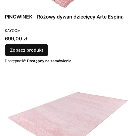
PINGWINEK - Różowy dywan dziecięcy Arte Espina
PRODUCENT
KAYOOM
Cena
699,00 zł
Zobacz produkt
Dostępność:
Dostępny na zamówienie