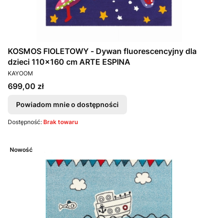
KOSMOS FIOLETOWY - Dywan fluorescencyjny dla
dzieci 110x160 cm ARTE ESPINA
PRODUCENT
KAYOOM
Cena
699,00 zł
Powiadom mnie o dostępności
Dostępność:
Brak towaru
Nowość