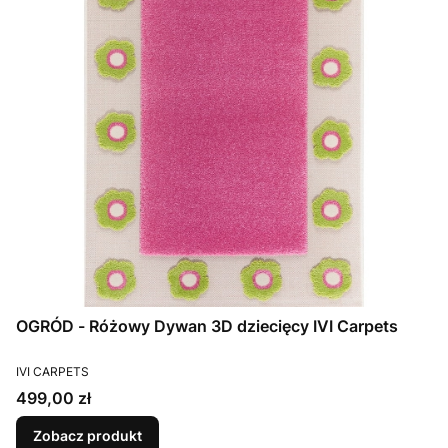
OGRÓD - Różowy Dywan 3D dziecięcy IVI Carpets
PRODUCENT
IVI CARPETS
Cena
499,00 zł
Zobacz produkt