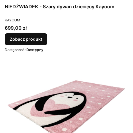
NIEDŹWIADEK - Szary dywan dziecięcy Kayoom
PRODUCENT
KAYOOM
Cena
699,00 zł
Zobacz produkt
Dostępność:
Dostępny