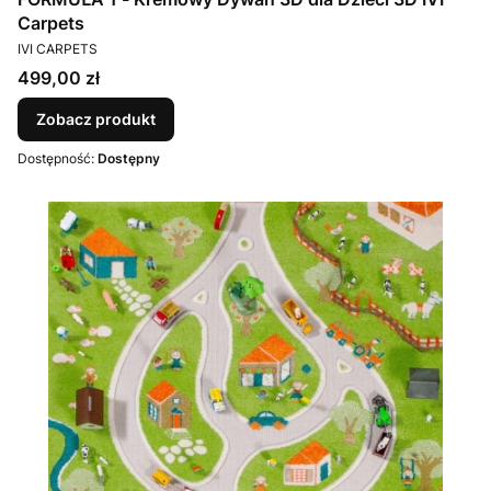
Carpets
PRODUCENT
IVI CARPETS
Cena
499,00 zł
Zobacz produkt
Dostępność:
Dostępny