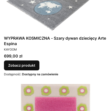
WYPRAWA KOSMICZNA - Szary dywan dziecięcy Arte
Espina
PRODUCENT
KAYOOM
Cena
699,00 zł
Zobacz produkt
Dostępność:
Dostępny na zamówienie