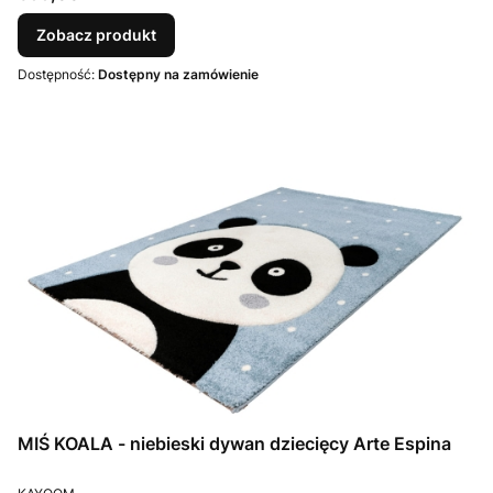
Zobacz produkt
Dostępność:
Dostępny na zamówienie
MIŚ KOALA - niebieski dywan dziecięcy Arte Espina
PRODUCENT