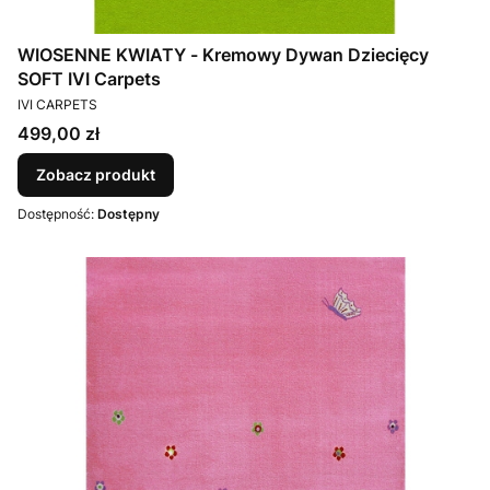
WIOSENNE KWIATY - Kremowy Dywan Dziecięcy
SOFT IVI Carpets
PRODUCENT
IVI CARPETS
Cena
499,00 zł
Zobacz produkt
Dostępność:
Dostępny