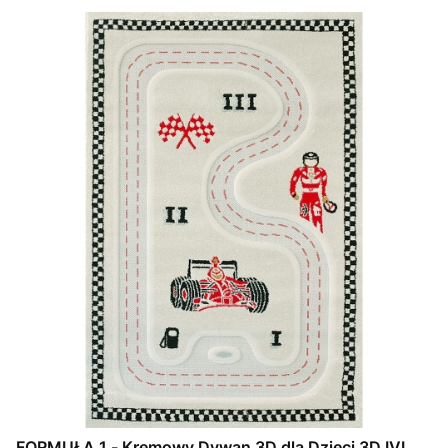
FORMUŁA 1 - Kremowy Dywan 3D dla Dzieci 3D IVI