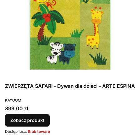
ZWIERZĘTA SAFARI - Dywan dla dzieci - ARTE ESPINA
PRODUCENT
KAYOOM
Cena
399,00 zł
Zobacz produkt
Dostępność:
Brak towaru