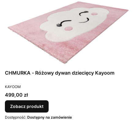
CHMURKA - Różowy dywan dziecięcy Kayoom
PRODUCENT
KAYOOM
Cena
499,00 zł
Zobacz produkt
Dostępność:
Dostępny na zamówienie