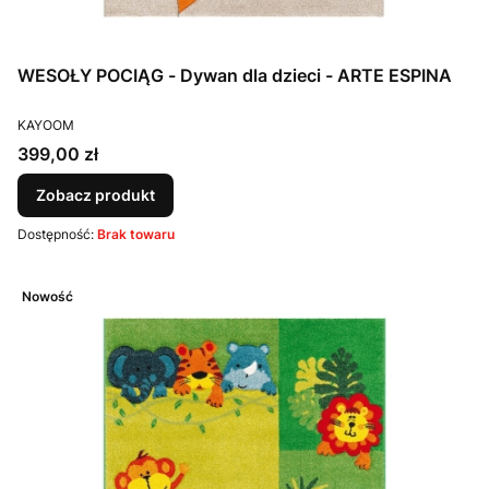
WESOŁY POCIĄG - Dywan dla dzieci - ARTE ESPINA
PRODUCENT
KAYOOM
Cena
399,00 zł
Zobacz produkt
Dostępność:
Brak towaru
Nowość