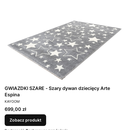
GWIAZDKI SZARE - Szary dywan dziecięcy Arte
Espina
PRODUCENT
KAYOOM
Cena
699,00 zł
Zobacz produkt