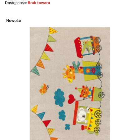
Dostępność:
Brak towaru
Nowość