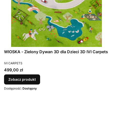
WIOSKA - Zielony Dywan 3D dla Dzieci 3D IVI Carpets
PRODUCENT
IVI CARPETS
Cena
499,00 zł
Zobacz produkt
Dostępność:
Dostępny