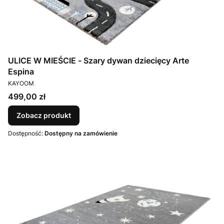
ULICE W MIEŚCIE - Szary dywan dziecięcy Arte
Espina
PRODUCENT
KAYOOM
Cena
499,00 zł
Zobacz produkt
Dostępność:
Dostępny na zamówienie