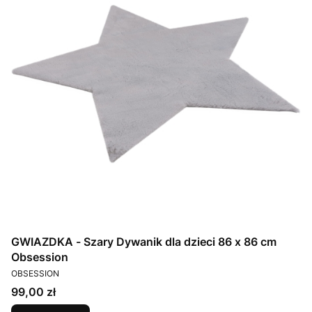
GWIAZDKA - Szary Dywanik dla dzieci 86 x 86 cm
Obsession
PRODUCENT
OBSESSION
Cena
99,00 zł