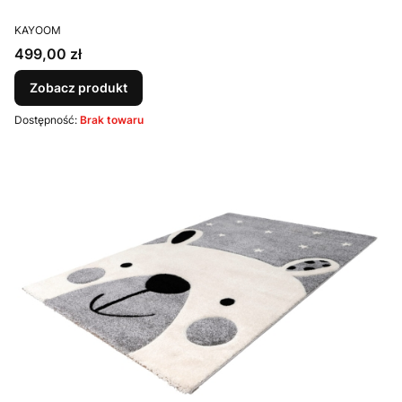
PRODUCENT
KAYOOM
Cena
499,00 zł
Zobacz produkt
Dostępność:
Brak towaru