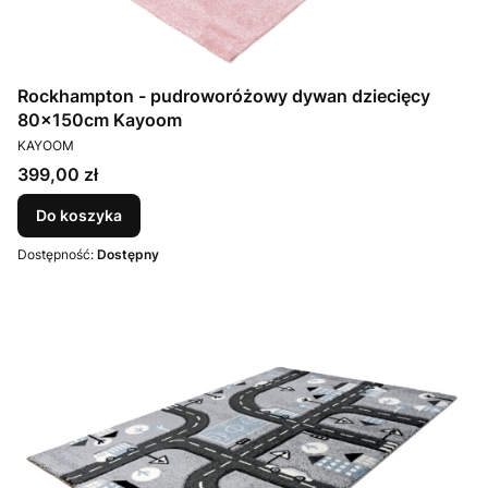
Rockhampton - pudroworóżowy dywan dziecięcy
80x150cm Kayoom
PRODUCENT
KAYOOM
Cena
399,00 zł
Do koszyka
Dostępność:
Dostępny