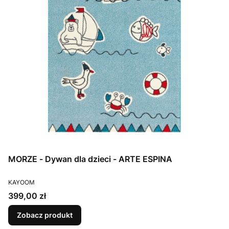
MORZE - Dywan dla dzieci - ARTE ESPINA
PRODUCENT
KAYOOM
Cena
399,00 zł
Zobacz produkt