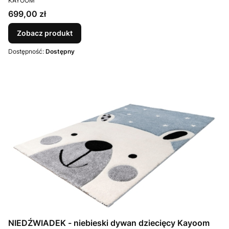
KAYOOM
Cena
699,00 zł
Zobacz produkt
Dostępność:
Dostępny
NIEDŹWIADEK - niebieski dywan dziecięcy Kayoom