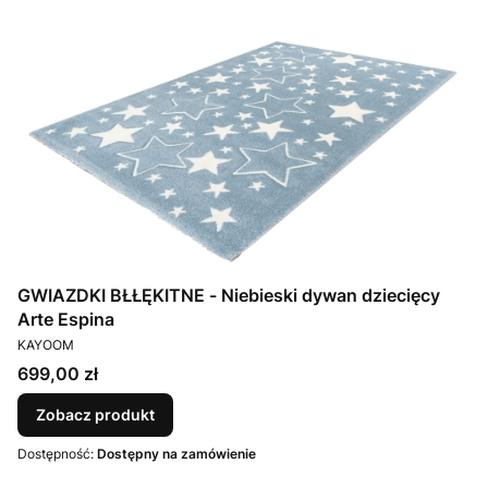
GWIAZDKI BŁŁĘKITNE - Niebieski dywan dziecięcy
Arte Espina
PRODUCENT
KAYOOM
Cena
699,00 zł
Zobacz produkt
Dostępność:
Dostępny na zamówienie