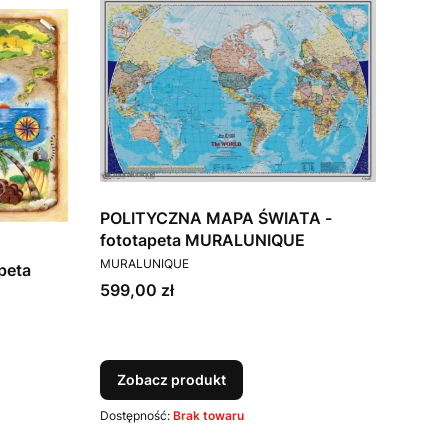
POLITYCZNA MAPA ŚWIATA -
fototapeta MURALUNIQUE
PRODUCENT
MURALUNIQUE
peta
Cena
599,00 zł
Zobacz produkt
Dostępność:
Brak towaru