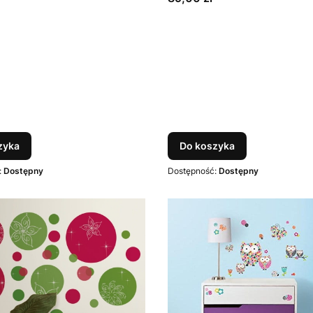
zyka
Do koszyka
:
Dostępny
Dostępność:
Dostępny