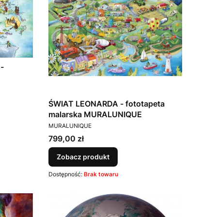
-
ŚWIAT LEONARDA - fototapeta
malarska MURALUNIQUE
PRODUCENT
MURALUNIQUE
Cena
799,00 zł
Zobacz produkt
Dostępność:
Brak towaru