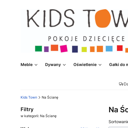
Meble
Dywany
Oświetlenie
Gałki do 
D
Kids Town
Na Ścianę
Na Ś
Filtry
w kategorii: Na Ścianę
Lista
Sortowani