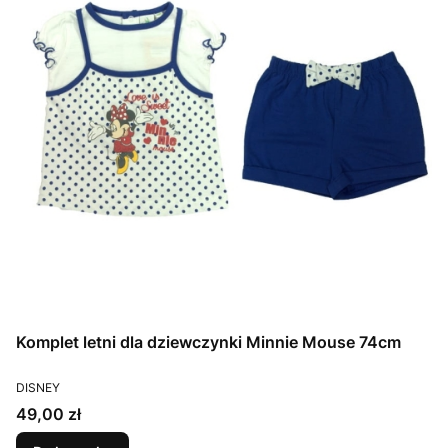
Komplet letni dla dziewczynki Minnie Mouse 74cm
PRODUCENT
DISNEY
Cena
49,00 zł