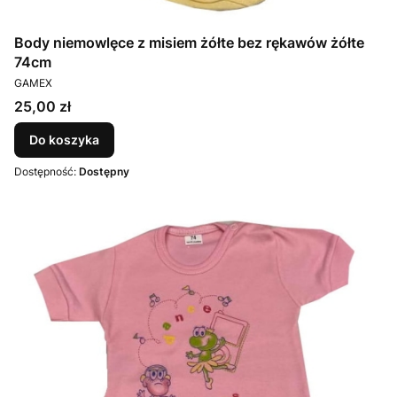
Body niemowlęce z misiem żółte bez rękawów żółte
74cm
PRODUCENT
GAMEX
Cena
25,00 zł
Do koszyka
Dostępność:
Dostępny