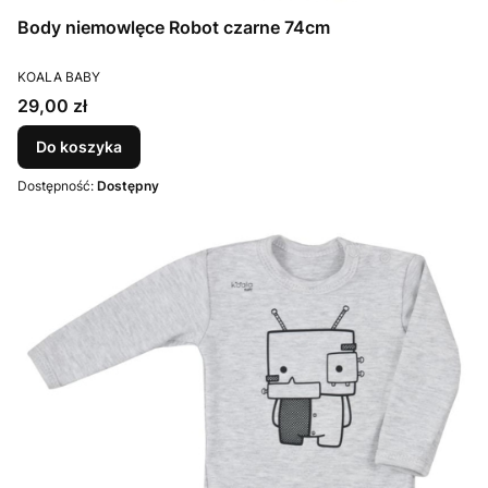
Body niemowlęce Robot czarne 74cm
PRODUCENT
KOALA BABY
Cena
29,00 zł
Do koszyka
Dostępność:
Dostępny