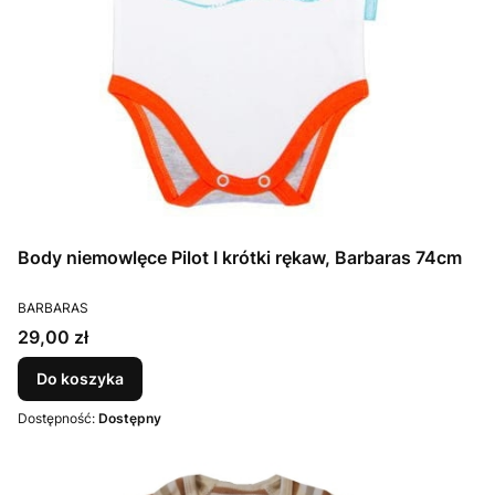
Body niemowlęce Pilot I krótki rękaw, Barbaras 74cm
PRODUCENT
BARBARAS
Cena
29,00 zł
Do koszyka
Dostępność:
Dostępny