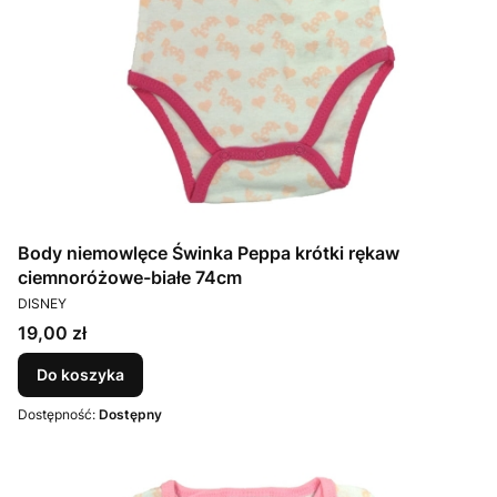
Body niemowlęce Świnka Peppa krótki rękaw
ciemnoróżowe-białe 74cm
PRODUCENT
DISNEY
Cena
19,00 zł
Do koszyka
Dostępność:
Dostępny