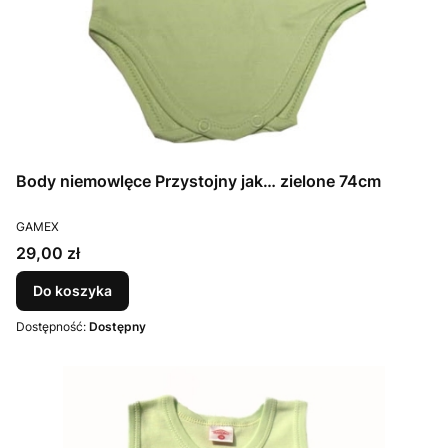
Body niemowlęce Przystojny jak… zielone 74cm
PRODUCENT
GAMEX
Cena
29,00 zł
Do koszyka
Dostępność:
Dostępny