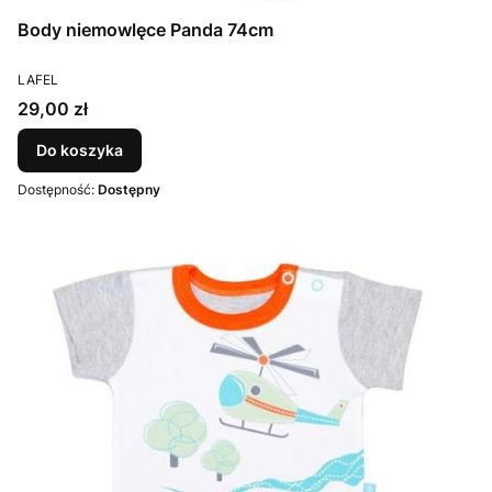
Body niemowlęce Panda 74cm
PRODUCENT
LAFEL
Cena
29,00 zł
Do koszyka
Dostępność:
Dostępny