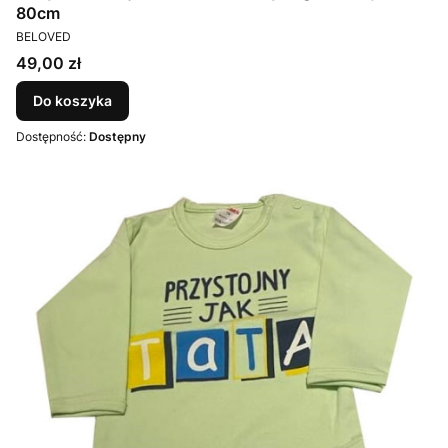
80cm
PRODUCENT
BELOVED
Cena
49,00 zł
Do koszyka
Dostępność:
Dostępny