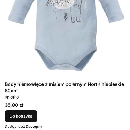
Body niemowlęce z misiem polarnym North niebieskie
80cm
PRODUCENT
PINOKIO
Cena
35,00 zł
Do koszyka
Dostępność:
Dostępny