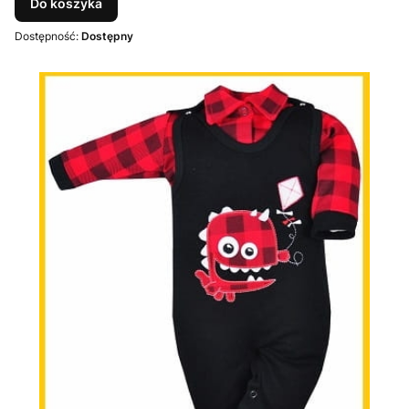
Do koszyka
Dostępność:
Dostępny