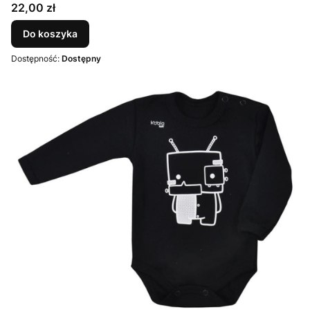
Cena
22,00 zł
Do koszyka
Dostępność:
Dostępny