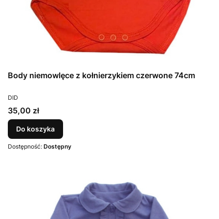
Body niemowlęce z kołnierzykiem czerwone 74cm
PRODUCENT
DID
Cena
35,00 zł
Do koszyka
Dostępność:
Dostępny