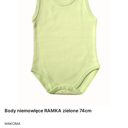
Body niemowlęce RAMKA zielone 74cm
PRODUCENT
MAKOMA