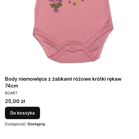
Body niemowlęce z żabkami różowe krótki rękaw
74cm
PRODUCENT
BOART
Cena
25,00 zł
Do koszyka
Dostępność:
Dostępny