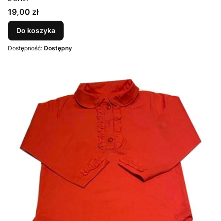
Cena
19,00 zł
Do koszyka
Dostępność:
Dostępny