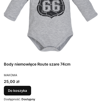
Body niemowlęce Route szare 74cm
PRODUCENT
MAKOMA
Cena
25,00 zł
Do koszyka
Dostępność:
Dostępny