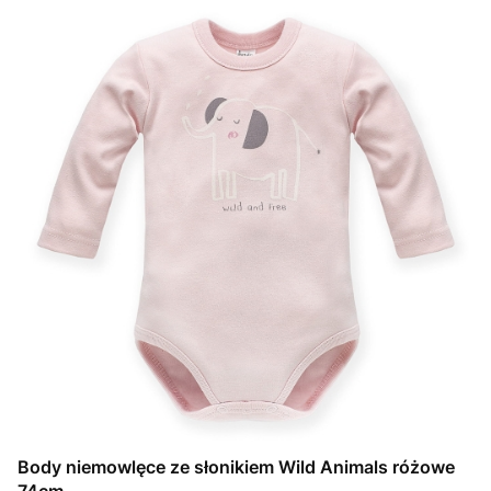
Body niemowlęce ze słonikiem Wild Animals różowe
74cm