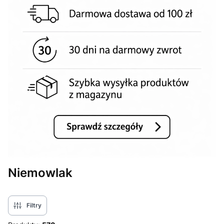
Niemowlak
Filtry