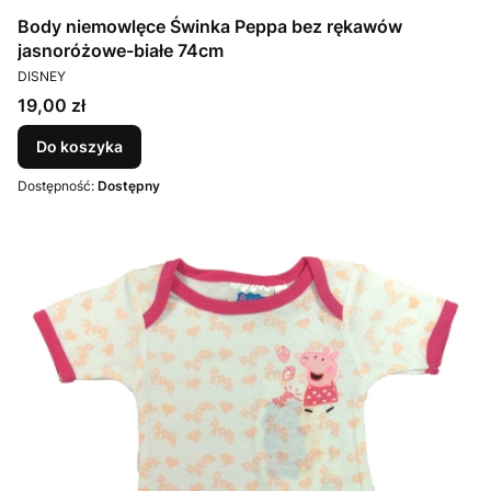
Body niemowlęce Świnka Peppa bez rękawów
jasnoróżowe-białe 74cm
PRODUCENT
DISNEY
Cena
19,00 zł
Do koszyka
Dostępność:
Dostępny