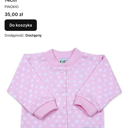
PRODUCENT
PINOKIO
Cena
35,00 zł
Do koszyka
Dostępność:
Dostępny