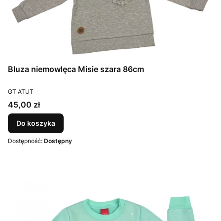
Bluza niemowlęca Misie szara 86cm
PRODUCENT
GT ATUT
Cena
45,00 zł
Do koszyka
Dostępność:
Dostępny