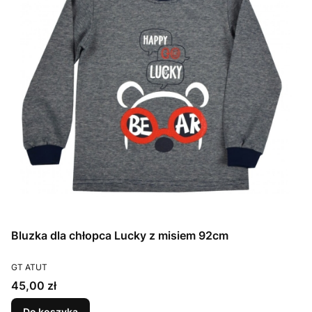
Bluzka dla chłopca Lucky z misiem 92cm
PRODUCENT
GT ATUT
Cena
45,00 zł
Do koszyka