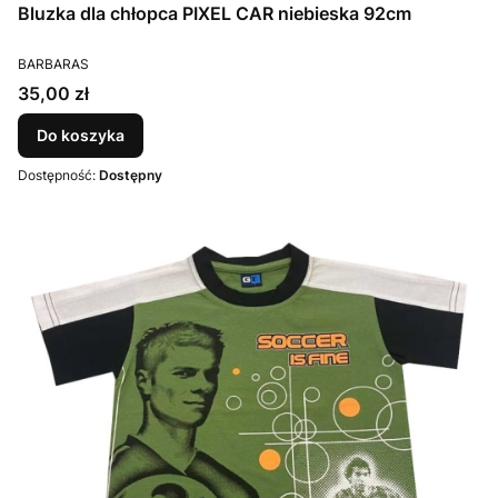
Bluzka dla chłopca PIXEL CAR niebieska 92cm
PRODUCENT
BARBARAS
Cena
35,00 zł
Do koszyka
Dostępność:
Dostępny