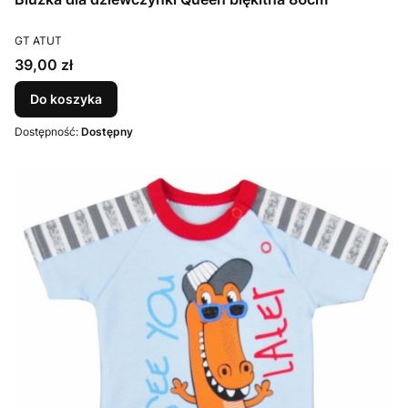
PRODUCENT
GT ATUT
Cena
39,00 zł
Do koszyka
Dostępność:
Dostępny