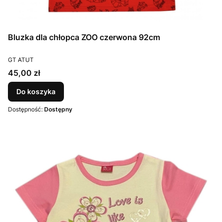
Bluzka dla chłopca ZOO czerwona 92cm
PRODUCENT
GT ATUT
Cena
45,00 zł
Do koszyka
Dostępność:
Dostępny