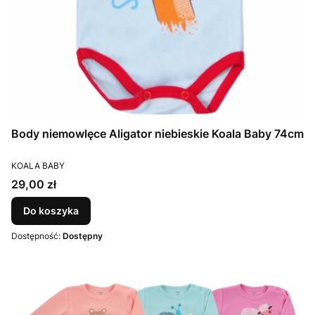
Body niemowlęce Aligator niebieskie Koala Baby 74cm
PRODUCENT
KOALA BABY
Cena
29,00 zł
Do koszyka
Dostępność:
Dostępny