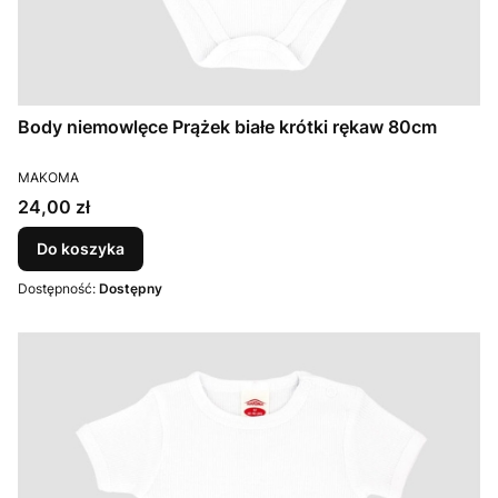
Body niemowlęce Prążek białe krótki rękaw 80cm
PRODUCENT
MAKOMA
Cena
24,00 zł
Do koszyka
Dostępność:
Dostępny