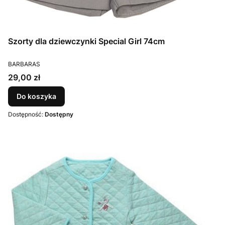
Szorty dla dziewczynki Special Girl 74cm
PRODUCENT
BARBARAS
Cena
29,00 zł
Do koszyka
Dostępność:
Dostępny