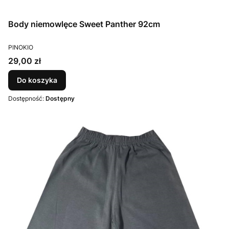
Body niemowlęce Sweet Panther 92cm
PRODUCENT
PINOKIO
Cena
29,00 zł
Do koszyka
Dostępność:
Dostępny