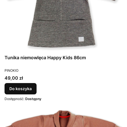
Tunika niemowlęca Happy Kids 86cm
PRODUCENT
PINOKIO
Cena
49,00 zł
Do koszyka
Dostępność:
Dostępny