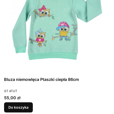
Bluza niemowlęca Ptaszki ciepła 86cm
PRODUCENT
GT ATUT
Cena
55,00 zł
Do koszyka