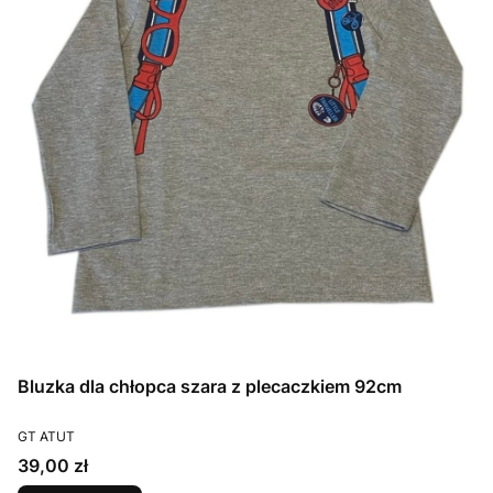
Bluzka dla chłopca szara z plecaczkiem 92cm
PRODUCENT
GT ATUT
Cena
39,00 zł