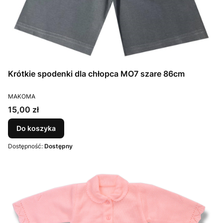
Krótkie spodenki dla chłopca MO7 szare 86cm
PRODUCENT
MAKOMA
Cena
15,00 zł
Do koszyka
Dostępność:
Dostępny