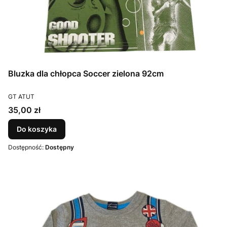
Bluzka dla chłopca Soccer zielona 92cm
PRODUCENT
GT ATUT
Cena
35,00 zł
Do koszyka
Dostępność:
Dostępny