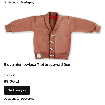
Dostępność:
Dostępny
Bluza niemowlęca Tipi brązowa 86cm
PRODUCENT
PINOKIO
Cena
69,00 zł
Do koszyka
Dostępność:
Dostępny