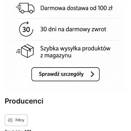
Producenci
Filtry