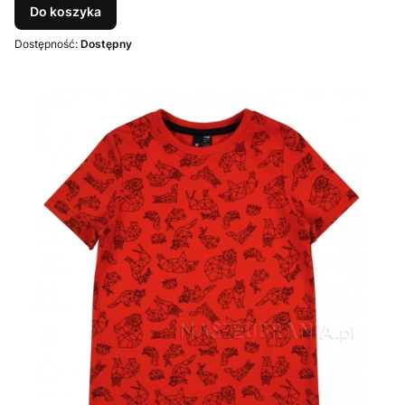
Do koszyka
Dostępność:
Dostępny