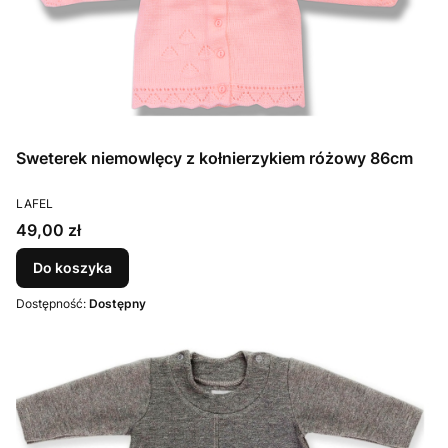
Sweterek niemowlęcy z kołnierzykiem różowy 86cm
PRODUCENT
LAFEL
Cena
49,00 zł
Do koszyka
Dostępność:
Dostępny