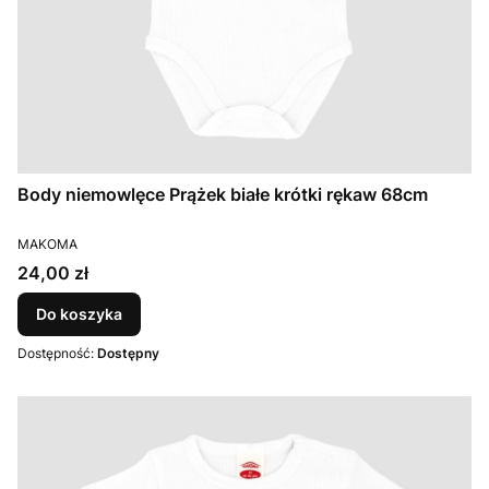
Body niemowlęce Prążek białe krótki rękaw 68cm
PRODUCENT
MAKOMA
Cena
24,00 zł
Do koszyka
Dostępność:
Dostępny