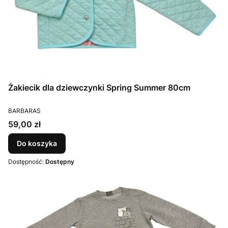
Żakiecik dla dziewczynki Spring Summer 80cm
PRODUCENT
BARBARAS
Cena
59,00 zł
Do koszyka
Dostępność:
Dostępny