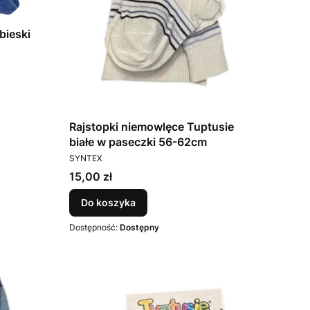
bieski
Rajstopki niemowlęce Tuptusie
białe w paseczki 56-62cm
PRODUCENT
SYNTEX
Cena
15,00 zł
Do koszyka
Dostępność:
Dostępny