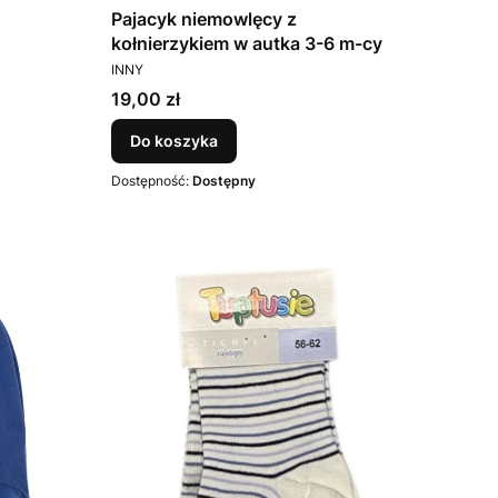
Pajacyk niemowlęcy z
kołnierzykiem w autka 3-6 m-cy
PRODUCENT
INNY
Cena
19,00 zł
Do koszyka
Dostępność:
Dostępny