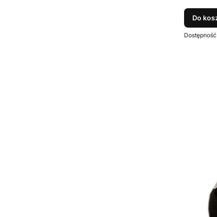
Do kos
Dostępność