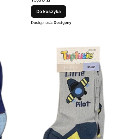
Do koszyka
Dostępność:
Dostępny