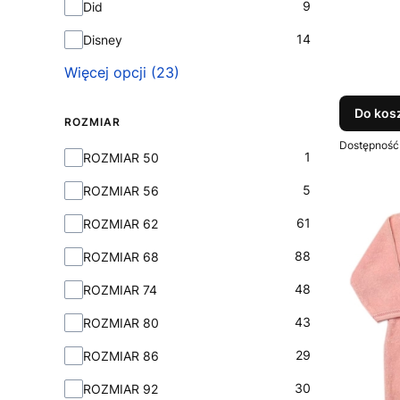
9
Did
14
Disney
Więcej opcji (23)
Do kos
ROZMIAR
Dostępność
Rozmiar
1
ROZMIAR 50
5
ROZMIAR 56
61
ROZMIAR 62
88
ROZMIAR 68
48
ROZMIAR 74
43
ROZMIAR 80
29
ROZMIAR 86
30
ROZMIAR 92