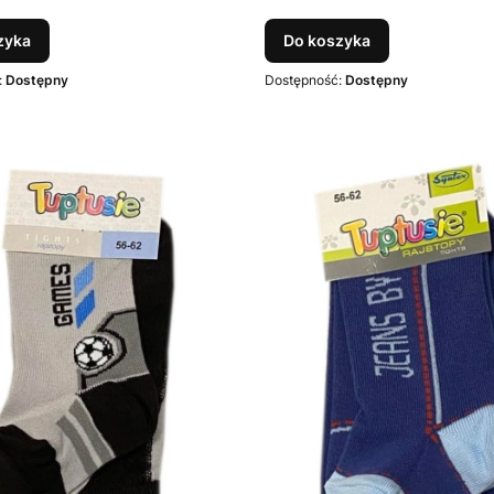
zyka
Do koszyka
:
Dostępny
Dostępność:
Dostępny