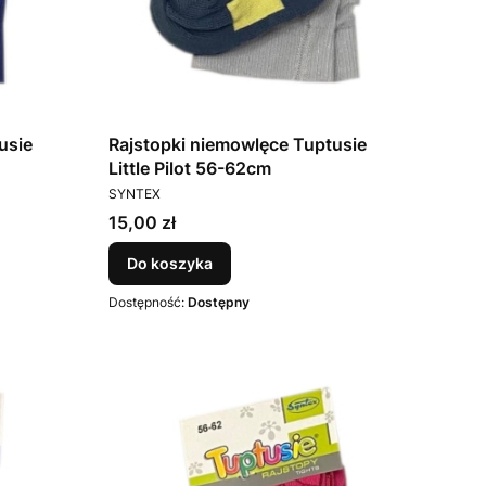
usie
Rajstopki niemowlęce Tuptusie
Little Pilot 56-62cm
PRODUCENT
SYNTEX
Cena
15,00 zł
Do koszyka
Dostępność:
Dostępny