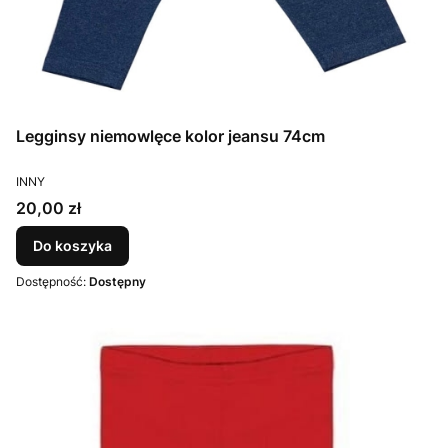
Legginsy niemowlęce kolor jeansu 74cm
PRODUCENT
INNY
Cena
20,00 zł
Do koszyka
Dostępność:
Dostępny