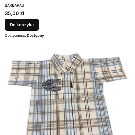
PRODUCENT
BARBARAS
Cena
35,00 zł
Do koszyka
Dostępność:
Dostępny