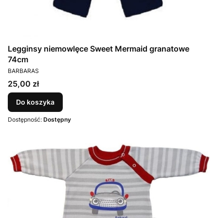
Legginsy niemowlęce Sweet Mermaid granatowe
74cm
PRODUCENT
BARBARAS
Cena
25,00 zł
Do koszyka
Dostępność:
Dostępny