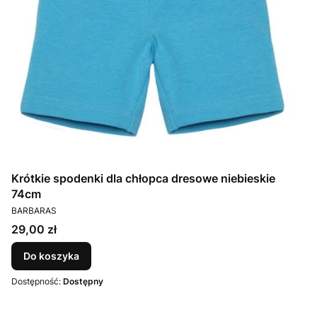
Krótkie spodenki dla chłopca dresowe niebieskie
74cm
PRODUCENT
BARBARAS
Cena
29,00 zł
Do koszyka
Dostępność:
Dostępny