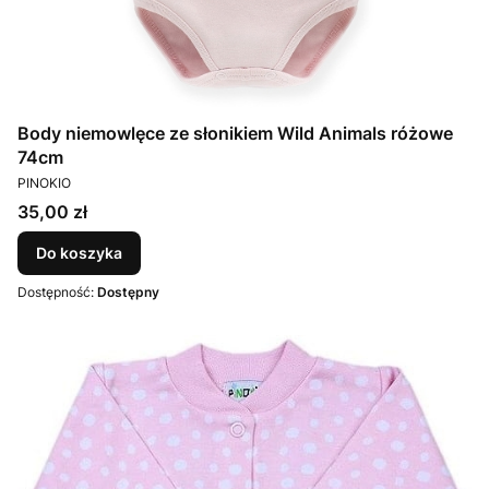
Body niemowlęce ze słonikiem Wild Animals różowe
74cm
PRODUCENT
PINOKIO
Cena
35,00 zł
Do koszyka
Dostępność:
Dostępny