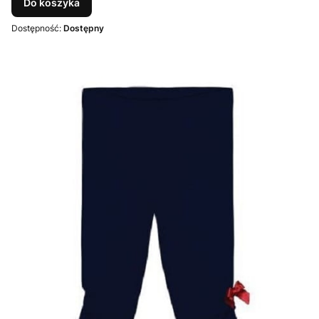
Do koszyka
Dostępność:
Dostępny