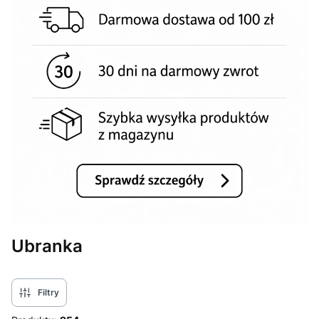
Ubranka
Filtry