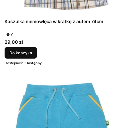
Koszulka niemowlęca w kratkę z autem 74cm
PRODUCENT
INNY
Cena
29,00 zł
Do koszyka
Dostępność:
Dostępny