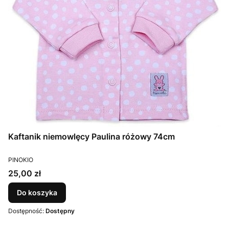
Kaftanik niemowlęcy Paulina różowy 74cm
PRODUCENT
PINOKIO
Cena
25,00 zł
Do koszyka
Dostępność:
Dostępny