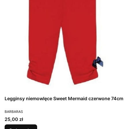
Legginsy niemowlęce Sweet Mermaid czerwone 74cm
PRODUCENT
BARBARAS
Cena
25,00 zł