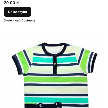
Cena
29,00 zł
Do koszyka
Dostępność:
Dostępny