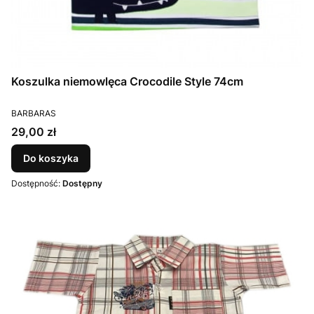
Koszulka niemowlęca Crocodile Style 74cm
PRODUCENT
BARBARAS
Cena
29,00 zł
Do koszyka
Dostępność:
Dostępny