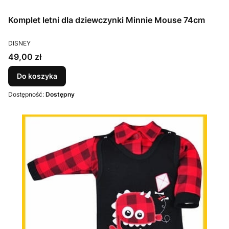
Komplet letni dla dziewczynki Minnie Mouse 74cm
PRODUCENT
DISNEY
Cena
49,00 zł
Do koszyka
Dostępność:
Dostępny