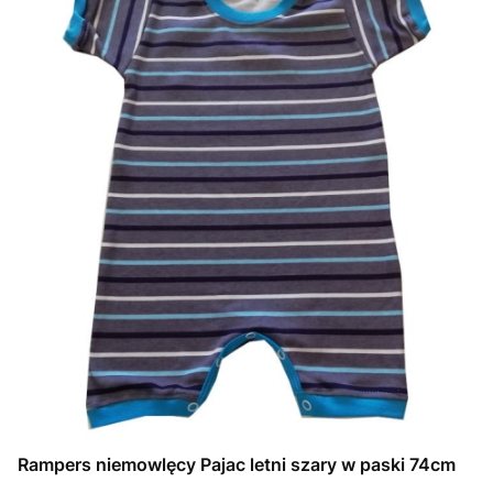
Rampers niemowlęcy Pajac letni szary w paski 74cm