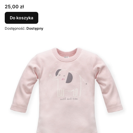
Cena
25,00 zł
Do koszyka
Dostępność:
Dostępny