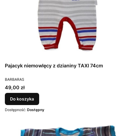
Pajacyk niemowlęcy z dzianiny TAXI 74cm
PRODUCENT
BARBARAS
Cena
49,00 zł
Do koszyka
Dostępność:
Dostępny