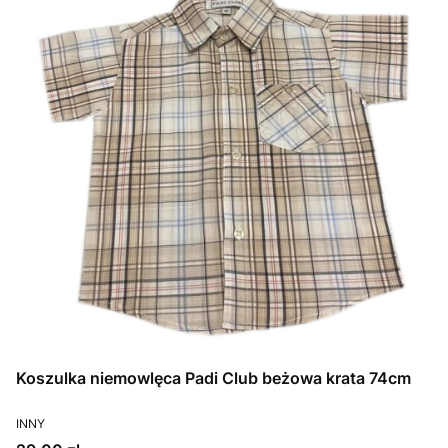
Koszulka niemowlęca Padi Club beżowa krata 74cm
PRODUCENT
INNY