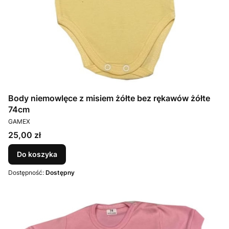
Body niemowlęce z misiem żółte bez rękawów żółte
74cm
PRODUCENT
GAMEX
Cena
25,00 zł
Do koszyka
Dostępność:
Dostępny