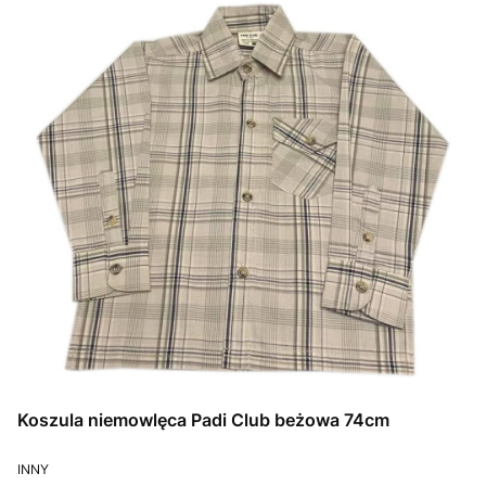
Koszula niemowlęca Padi Club beżowa 74cm
PRODUCENT
INNY