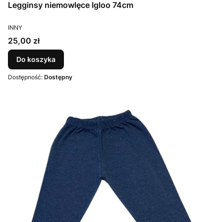
Legginsy niemowlęce Igloo 74cm
PRODUCENT
INNY
Cena
25,00 zł
Do koszyka
Dostępność:
Dostępny