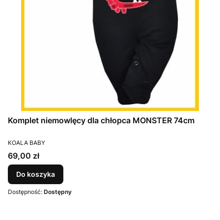
Komplet niemowlęcy dla chłopca MONSTER 74cm
PRODUCENT
KOALA BABY
Cena
69,00 zł
Do koszyka
Dostępność:
Dostępny