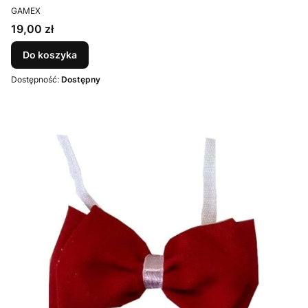
PRODUCENT
GAMEX
Cena
19,00 zł
Do koszyka
Dostępność:
Dostępny