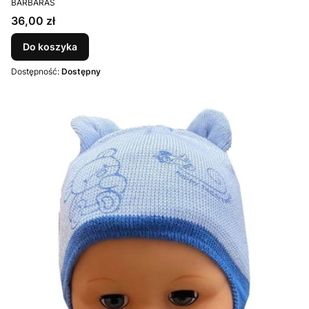
BARBARAS
Cena
36,00 zł
Do koszyka
Dostępność:
Dostępny