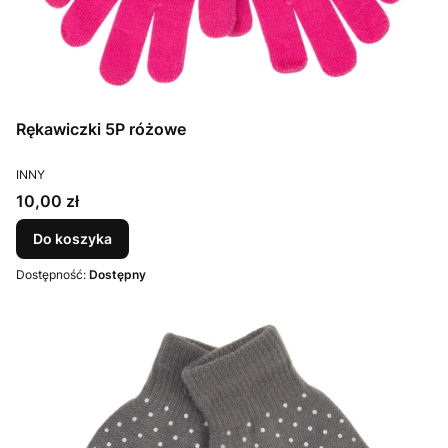
Rękawiczki 5P różowe
PRODUCENT
INNY
Cena
10,00 zł
Do koszyka
Dostępność:
Dostępny