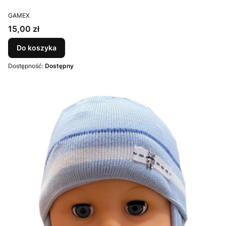
PRODUCENT
GAMEX
Cena
15,00 zł
Do koszyka
Dostępność:
Dostępny