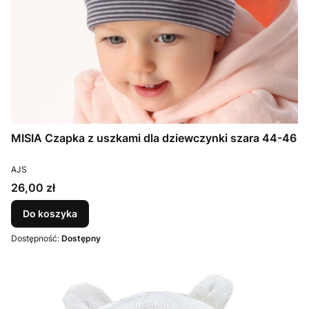
MISIA Czapka z uszkami dla dziewczynki szara 44-46
PRODUCENT
AJS
Cena
26,00 zł
Do koszyka
Dostępność:
Dostępny