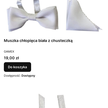
Muszka chłopięca biała z chusteczką
PRODUCENT
GAMEX
Cena
19,00 zł
Do koszyka
Dostępność:
Dostępny