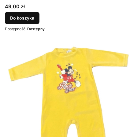
Cena
49,00 zł
Do koszyka
Dostępność:
Dostępny