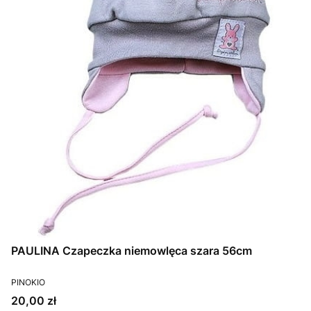
PAULINA Czapeczka niemowlęca szara 56cm
PRODUCENT
PINOKIO
Cena
20,00 zł