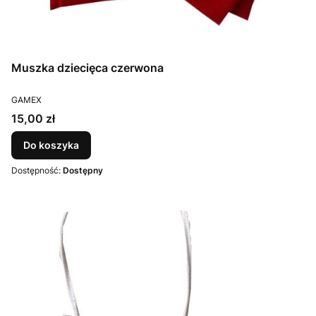
Muszka dziecięca czerwona
PRODUCENT
GAMEX
Cena
15,00 zł
Do koszyka
Dostępność:
Dostępny