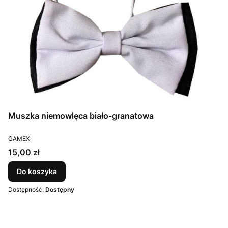
Muszka niemowlęca biało-granatowa
PRODUCENT
GAMEX
Cena
15,00 zł
Do koszyka
Dostępność:
Dostępny