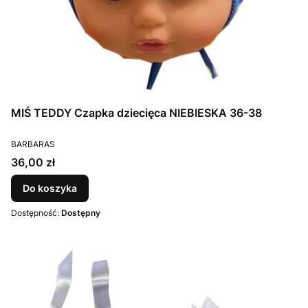
MIŚ TEDDY Czapka dziecięca NIEBIESKA 36-38
PRODUCENT
BARBARAS
Cena
36,00 zł
Do koszyka
Dostępność:
Dostępny