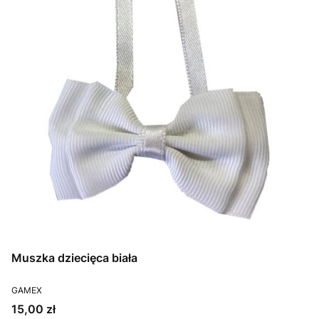
Muszka dziecięca biała
PRODUCENT
GAMEX
Cena
15,00 zł