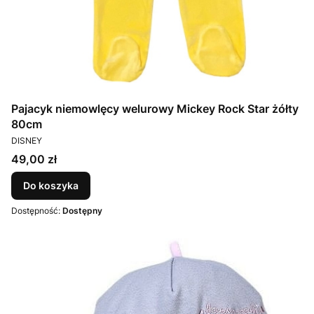
Pajacyk niemowlęcy welurowy Mickey Rock Star żółty
80cm
PRODUCENT
DISNEY
Cena
49,00 zł
Do koszyka
Dostępność:
Dostępny