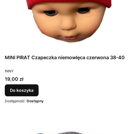
MINI PIRAT Czapeczka niemowlęca czerwona 38-40
PRODUCENT
INNY
Cena
19,00 zł
Do koszyka
Dostępność:
Dostępny