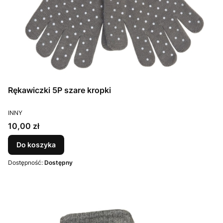
Rękawiczki 5P szare kropki
PRODUCENT
INNY
Cena
10,00 zł
Do koszyka
Dostępność:
Dostępny