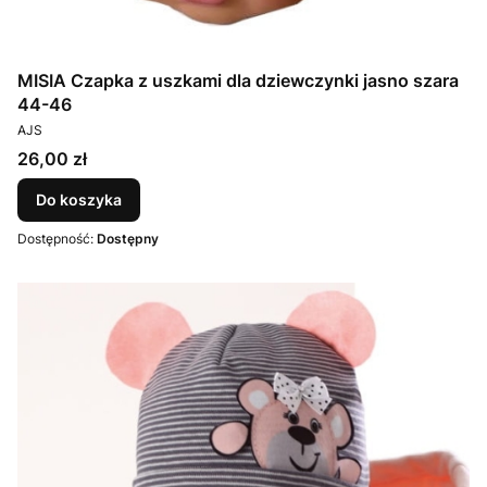
MISIA Czapka z uszkami dla dziewczynki jasno szara
44-46
PRODUCENT
AJS
Cena
26,00 zł
Do koszyka
Dostępność:
Dostępny