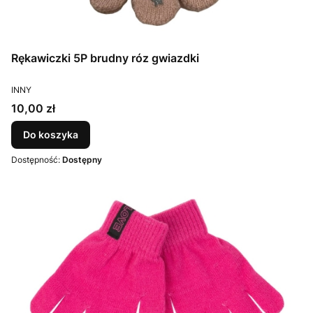
Rękawiczki 5P brudny róz gwiazdki
PRODUCENT
INNY
Cena
10,00 zł
Do koszyka
Dostępność:
Dostępny