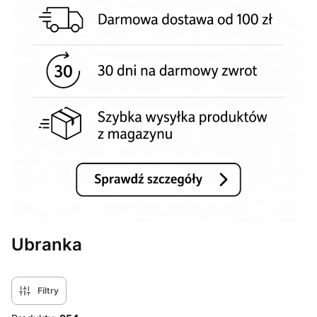
Ubranka
Filtry