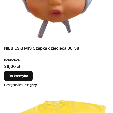
NIEBIESKI MIŚ Czapka dziecięca 36-38
PRODUCENT
BARBARAS
Cena
36,00 zł
Do koszyka
Dostępność:
Dostępny