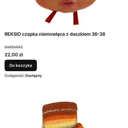
REKSIO czapka niemowlęca z daszkiem 36-38
PRODUCENT
BARBARAS
Cena
22,00 zł
Do koszyka
Dostępność:
Dostępny