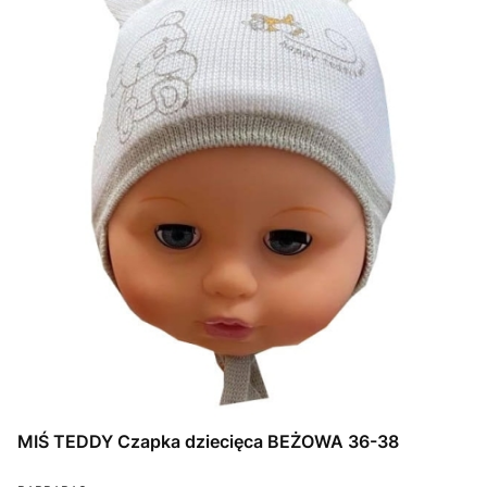
MIŚ TEDDY Czapka dziecięca BEŻOWA 36-38
PRODUCENT