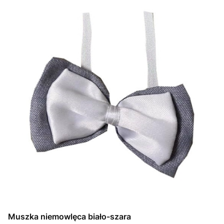
Muszka niemowlęca biało-szara