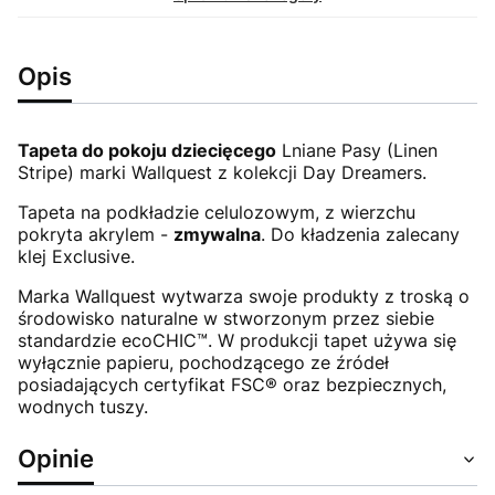
Opis
Tapeta do pokoju dziecięcego
Lniane Pasy (Linen
Stripe) marki Wallquest z kolekcji Day Dreamers.
Tapeta na podkładzie celulozowym, z wierzchu
pokryta akrylem -
zmywalna
. Do kładzenia zalecany
klej Exclusive.
Marka Wallquest wytwarza swoje produkty z troską o
środowisko naturalne w stworzonym przez siebie
standardzie ecoCHIC™. W produkcji tapet używa się
wyłącznie papieru, pochodzącego ze źródeł
posiadających certyfikat FSC® oraz bezpiecznych,
wodnych tuszy.
Opinie