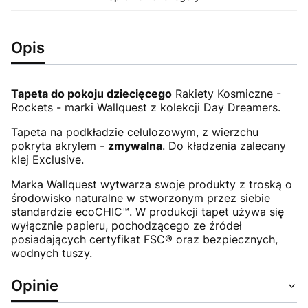
Opis
Tapeta do pokoju dziecięcego
Rakiety Kosmiczne -
Rockets - marki Wallquest z kolekcji Day Dreamers.
Tapeta na podkładzie celulozowym, z wierzchu
pokryta akrylem -
zmywalna
. Do kładzenia zalecany
klej Exclusive.
Marka Wallquest wytwarza swoje produkty z troską o
środowisko naturalne w stworzonym przez siebie
standardzie ecoCHIC™. W produkcji tapet używa się
wyłącznie papieru, pochodzącego ze źródeł
posiadających certyfikat FSC® oraz bezpiecznych,
wodnych tuszy.
Opinie