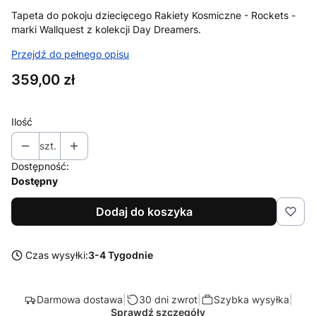
Tapeta do pokoju dziecięcego Rakiety Kosmiczne - Rockets -
marki Wallquest z kolekcji Day Dreamers.
Przejdź do pełnego opisu
Cena
359,00 zł
Ilość
szt.
Dostępność:
Dostępny
Dodaj do koszyka
Czas wysyłki:
3-4 Tygodnie
Darmowa dostawa
|
30 dni zwrot
|
Szybka wysyłka
|
Sprawdź szczegóły