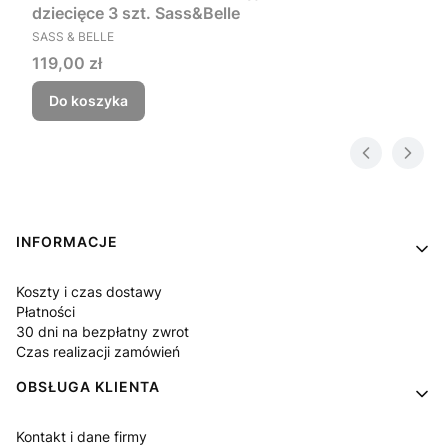
dziecięce 3 szt. Sass&Belle
PRODUCENT
SASS & BELLE
Cena
119,00 zł
Do koszyka
Linki w stopce
INFORMACJE
Koszty i czas dostawy
Płatności
30 dni na bezpłatny zwrot
Czas realizacji zamówień
OBSŁUGA KLIENTA
Kontakt i dane firmy